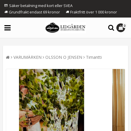
Säker betalning med kort eller SVEA
Grundfrakt endast 69 kronor
Fraktfritt över 1 000 kronor
0
VARUMÄRKEN
OLSSON O JENSEN
Timantti