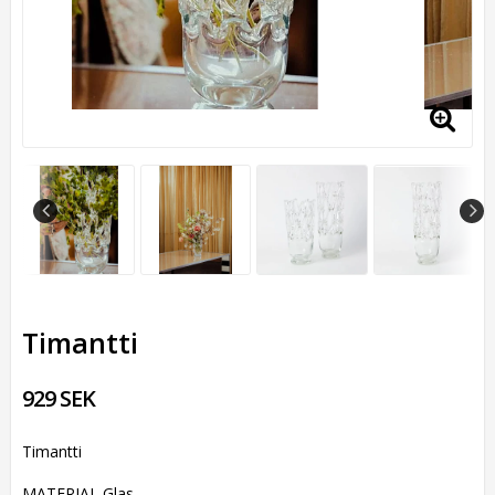
Timantti
929 SEK
Timantti
MATERIAL Glas