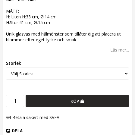
MÅTT:
H: Liten H:33 cm, Ø:14 cm
H:Stor 41 cm, Ø:15 cm
Unik glasvas med hålmönster som tillåter dig att placera ut
blommor efter eget tycke och smak.
Läs mer...
Storlek
KÖP
Betala säkert med SVEA
DELA