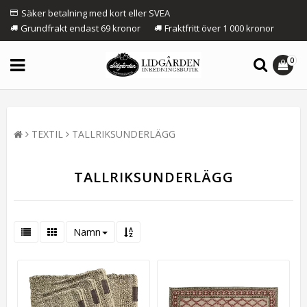
Säker betalning med kort eller SVEA
Grundfrakt endast 69 kronor
Fraktfritt över 1 000 kronor
0
TEXTIL
TALLRIKSUNDERLÄGG
TALLRIKSUNDERLÄGG
Namn