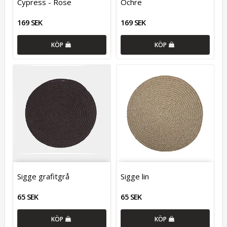
Cypress - Rose
Ochre
169 SEK
169 SEK
KÖP
KÖP
Sigge grafitgrå
Sigge lin
65 SEK
65 SEK
KÖP
KÖP