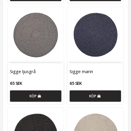
Sigge ljusgrå
Sigge marin
65 SEK
65 SEK
KÖP
KÖP