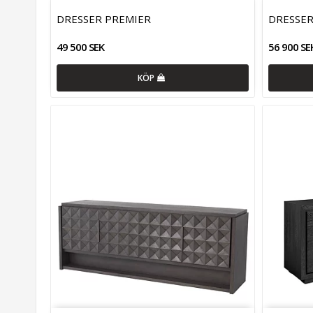
DRESSER PREMIER
DRESSE
49 500 SEK
56 900 SE
KÖP