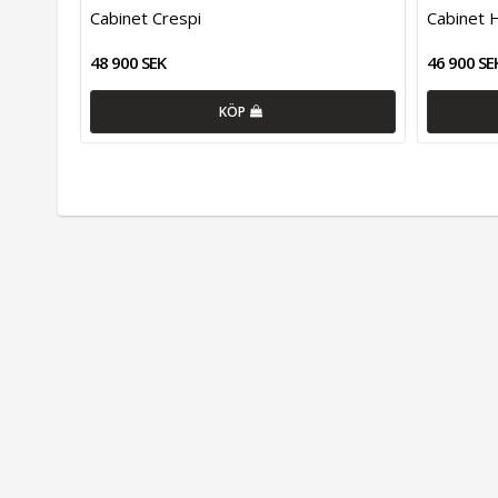
Cabinet Crespi
Cabinet 
48 900 SEK
46 900 SE
KÖP