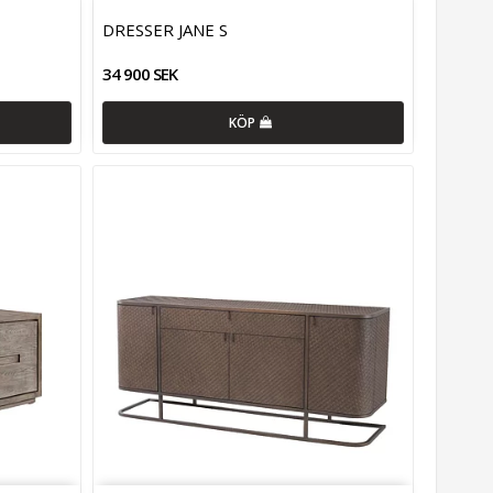
DRESSER JANE S
34 900 SEK
KÖP