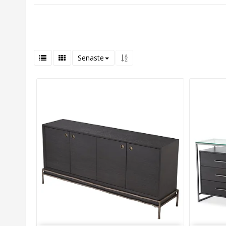
Senaste