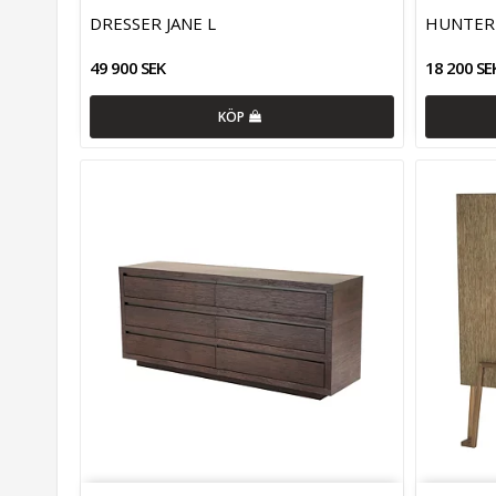
DRESSER JANE L
HUNTER 
49 900 SEK
18 200 SE
KÖP