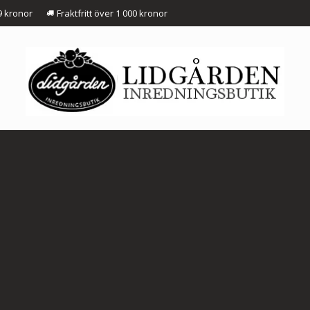
9 kronor
Fraktfritt över 1 000 kronor