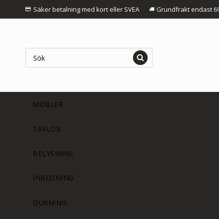
Säker betalning med kort eller SVEA
Grundfrakt endast 6
MÖBLER
TAVLOR
BELYSNING
INREDNING
DUKNING