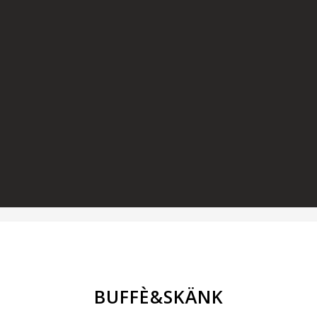
BUFFÈ&SKÄNK