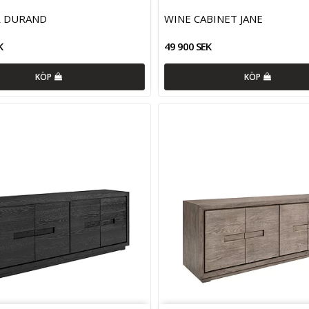
R DURAND
WINE CABINET JANE
K
49 900 SEK
KÖP
KÖP