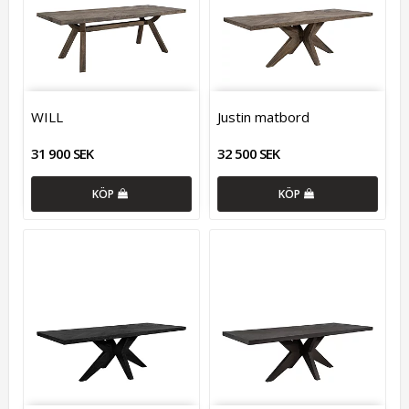
WILL
Justin matbord
31 900 SEK
32 500 SEK
KÖP
KÖP