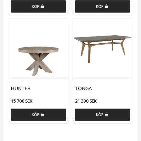
KÖP
KÖP
HUNTER
TONGA
15 700 SEK
21 390 SEK
KÖP
KÖP