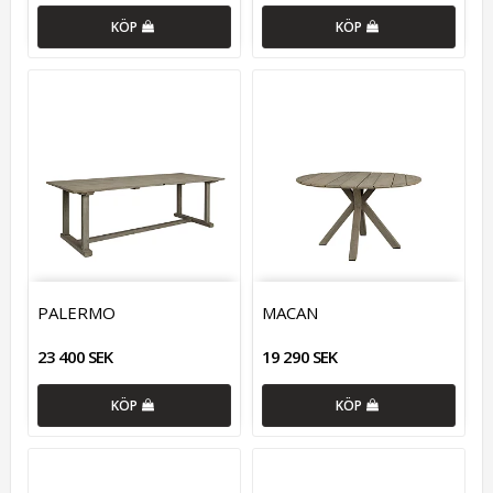
KÖP
KÖP
PALERMO
MACAN
23 400 SEK
19 290 SEK
KÖP
KÖP