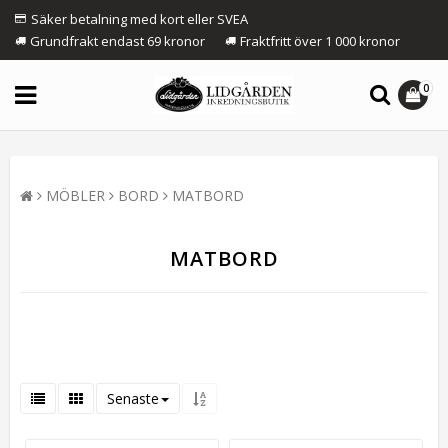
Säker betalning med kort eller SVEA
Grundfrakt endast 69 kronor
Fraktfritt över 1 000 kronor
0
MÖBLER
BORD
MATBORD
MATBORD
Senaste