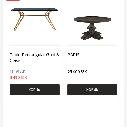
Table Rectangular Gold &
PARIS
Glass
11 490 SEK
25 400 SEK
3 490 SEK
KÖP
KÖP