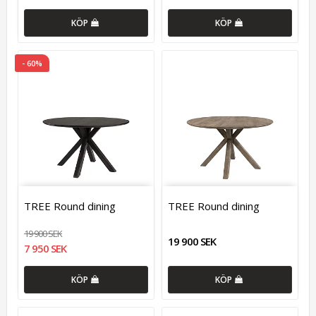
KÖP
KÖP
- 60%
TREE Round dining
TREE Round dining
19 900 SEK
19 900 SEK
7 950 SEK
KÖP
KÖP