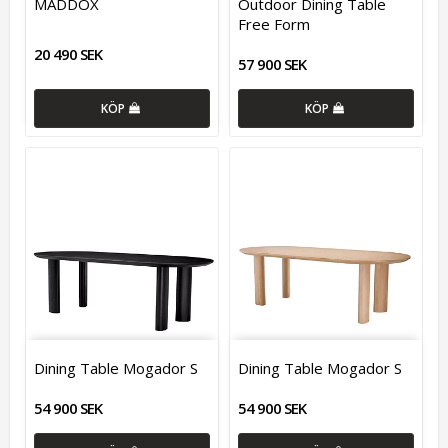
MADDOX
Outdoor Dining Table
Free Form
20 490 SEK
57 900 SEK
KÖP
KÖP
Dining Table Mogador S
Dining Table Mogador S
54 900 SEK
54 900 SEK