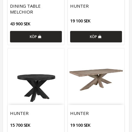
DINING TABLE
HUNTER
MELCHIOR
19 100 SEK
43 900 SEK
KÖP
KÖP
HUNTER
HUNTER
15 700 SEK
19 100 SEK