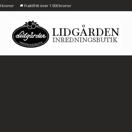
9 kronor
Fraktfritt över 1 000 kronor