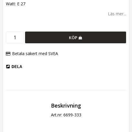
Watt: E 27
Läs mer...
KÖP
Betala säkert med SVEA
DELA
Beskrivning
Art.nr: 6699-333