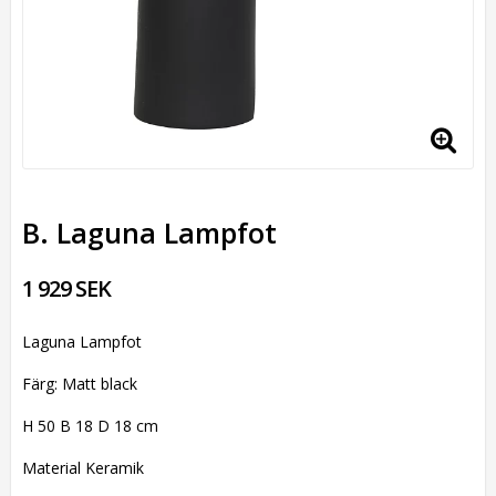
B. Laguna Lampfot
1 929 SEK
Laguna Lampfot
Färg: Matt black
H 50 B 18 D 18 cm
Material Keramik