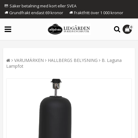
Säker betalning med kort eller SVEA
Grundfrakt endast 69 kronor
Fraktfritt över 1 000 kronor
0
VARUMÄRKEN
HALLBERGS BELYSNING
B. Laguna
Lampfot