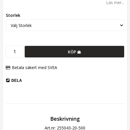
Läs mer...
Storlek
KÖP
Betala säkert med SVEA
DELA
Beskrivning
Art.nr: 255043-20-500