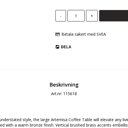
-
+
Betala säkert med SVEA
DELA
Beskrivning
Art.nr: 115618
understated style, the large Artemisa Coffee Table will elevate any livi
ed with a warm bronze finish. Vertical brushed brass accents embellish