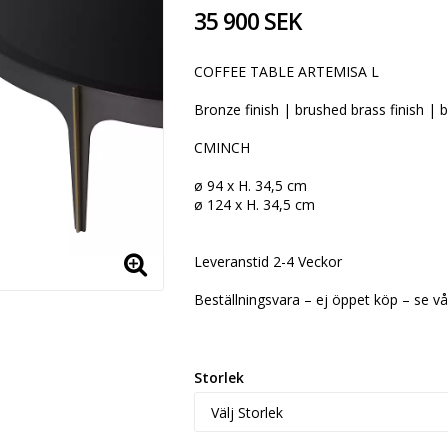
35 900 SEK
COFFEE TABLE ARTEMISA L
Bronze finish | brushed brass finish | b
CMINCH
ø 94 x H. 34,5 cm
ø 124 x H. 34,5 cm
Leveranstid 2-4 Veckor
Beställningsvara – ej öppet köp – se vår
Storlek