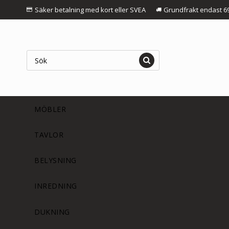
Säker betalning med kort eller SVEA
Grundfrakt endast 6
MÖBLER
TAVLOR
BELYSNING
INREDNING
DUKNING