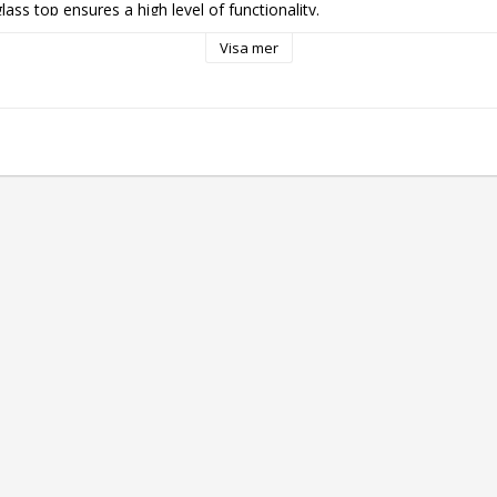
glass top ensures a high level of functionality.
Visa mer