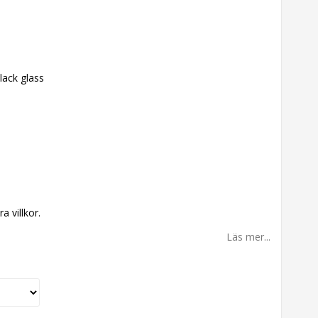
lack glass
a villkor.
Läs mer...