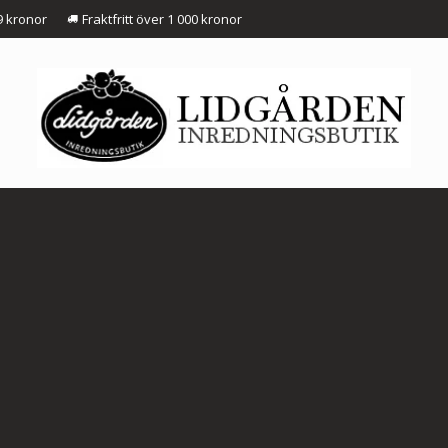
9 kronor
Fraktfritt över 1 000 kronor