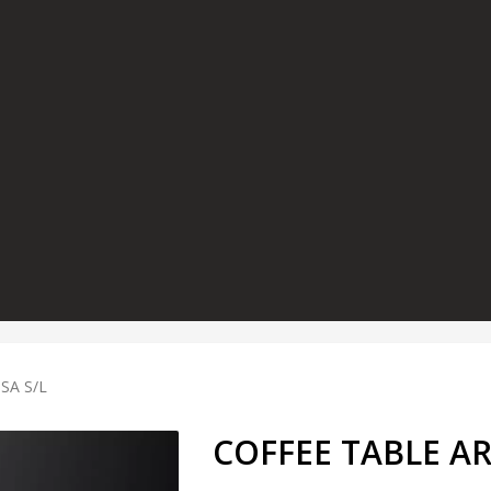
SA S/L
COFFEE TABLE AR