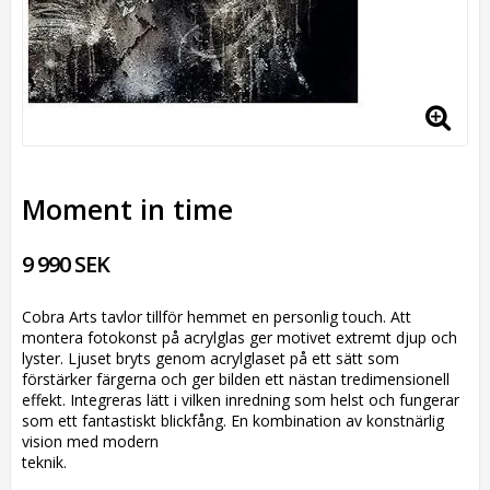
Moment in time
9 990 SEK
Cobra Arts tavlor tillför hemmet en personlig touch. Att
montera fotokonst på acrylglas ger motivet extremt djup och
lyster. Ljuset bryts genom acrylglaset på ett sätt som
förstärker färgerna och ger bilden ett nästan tredimensionell
effekt. Integreras lätt i vilken inredning som helst och fungerar
som ett fantastiskt blickfång. En kombination av konstnärlig
vision med modern
teknik.