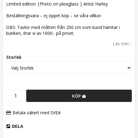
Limited edition |Photo on plexiglass | Artist Harley
Beställningsvara – ej öppet köp – se våra villkor.
OBS: Tavlor med måtten från 200 cm som kund hämtar i
butiken, drar vi av 1000:- på priset.
Läs mer...
Storlek
KÖP
Betala säkert med SVEA
DELA