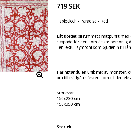
719 SEK
Tablecloth - Paradise - Red
Låt bordet bli rummets mittpunkt med
skapade för den som älskar personlig d
i en lekfull symfoni som bjuder in till 
Här hittar du en unik mix av mönster, du
bra till trädgårdsfesten som till den e
Storlekar:
150x230 cm
150x350 cm
Storlek