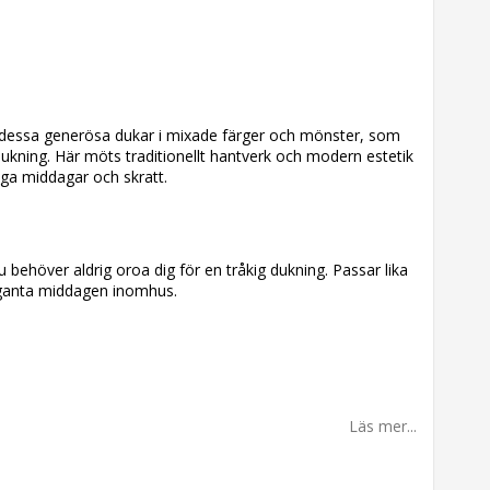
 dessa generösa dukar i mixade färger och mönster, som
ukning. Här möts traditionellt hantverk och modern estetik
långa middagar och skratt.
 behöver aldrig oroa dig för en tråkig dukning. Passar lika
leganta middagen inomhus.
Läs mer...