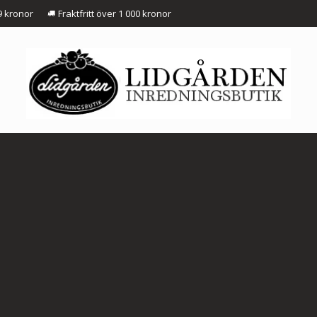
9 kronor
Fraktfritt över 1 000 kronor