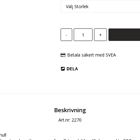
-
+
Betala säkert med SVEA
DELA
Beskrivning
Art.nr: 2270
ull