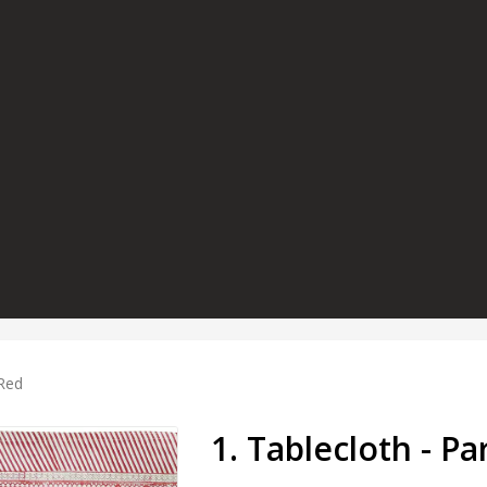
 Red
1. Tablecloth - Pa