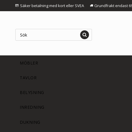
Säker betalning med kort eller SVEA
Grundfrakt endast 6
MÖBLER
TAVLOR
BELYSNING
INREDNING
DUKNING