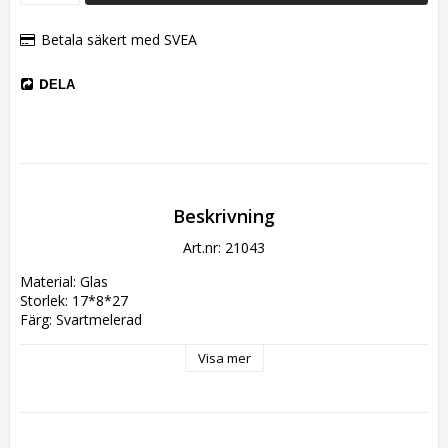
Betala säkert med SVEA
DELA
Beskrivning
Art.nr: 21043
Material: Glas
Storlek: 17*8*27
Färg: Svartmelerad
Visa mer