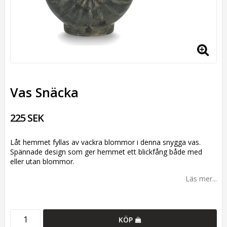
Vas Snäcka
225 SEK
Låt hemmet fyllas av vackra blommor i denna snygga vas.
Spännade design som ger hemmet ett blickfång både med
eller utan blommor.
Läs mer...
KÖP