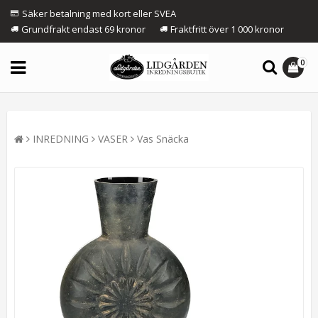
Säker betalning med kort eller SVEA
Grundfrakt endast 69 kronor
Fraktfritt över 1 000 kronor
0
INREDNING
VASER
Vas Snäcka