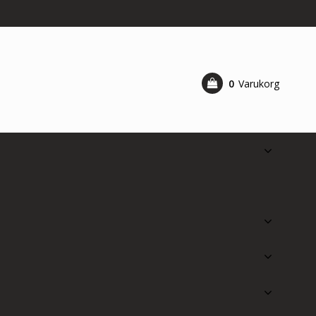
0
Varukorg