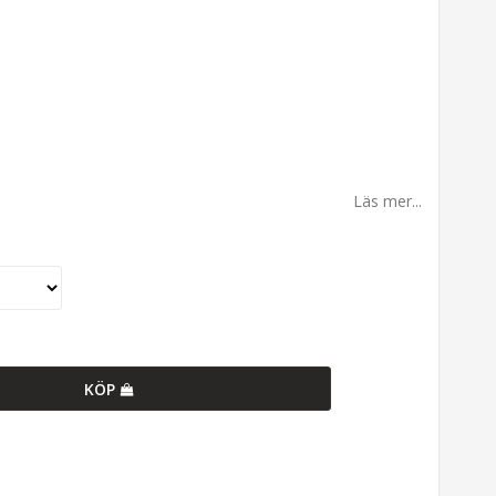
Läs mer...
KÖP