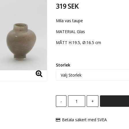
319 SEK
Mila vas taupe
MATERIAL Glas
MÅTT H:19.5, Ø:16.5 cm
Storlek
-
+
Betala säkert med SVEA