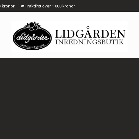
9 kronor
Fraktfritt över 1 000 kronor