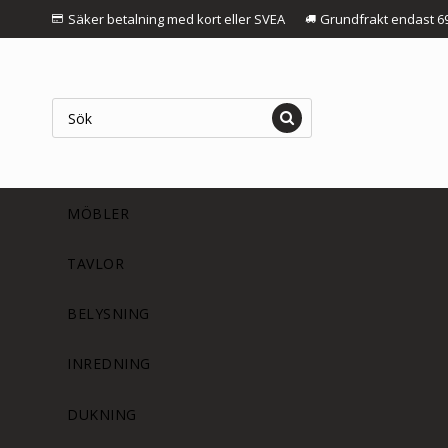
Säker betalning med kort eller SVEA
Grundfrakt endast 6
MÖBLER
TAVLOR
BELYSNING
INREDNING
DUKNING