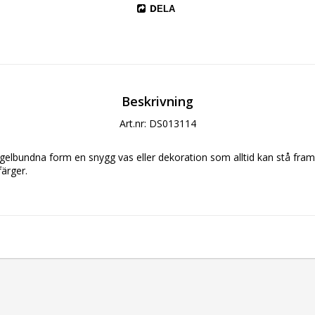
DELA
Beskrivning
Art.nr: DS013114
gelbundna form en snygg vas eller dekoration som alltid kan stå framm
färger.