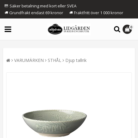
Säker betalning med kort eller SVEA
Grundfrakt endast 69 kronor
Fraktfritt över 1 000 kronor
0
VARUMÄRKEN
STHÅL
Djup tallrik