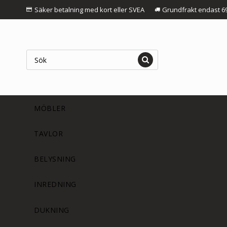
Säker betalning med kort eller SVEA
Grundfrakt endast 6
MÖBLER
TAVLOR
BELYSNING
INREDNING
DUKNING