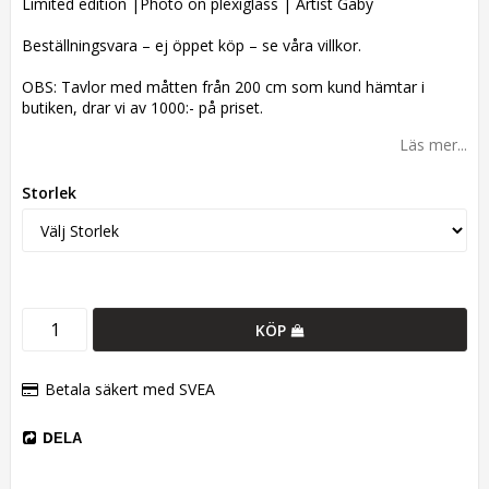
Limited edition |Photo on plexiglass | Artist Gaby
Beställningsvara – ej öppet köp – se våra villkor.
OBS: Tavlor med måtten från 200 cm som kund hämtar i
butiken, drar vi av 1000:- på priset.
Läs mer...
Storlek
KÖP
Betala säkert med SVEA
DELA