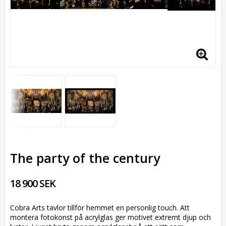
The party of the century
18 900 SEK
Cobra Arts tavlor tillför hemmet en personlig touch. Att
montera fotokonst på acrylglas ger motivet extremt djup och