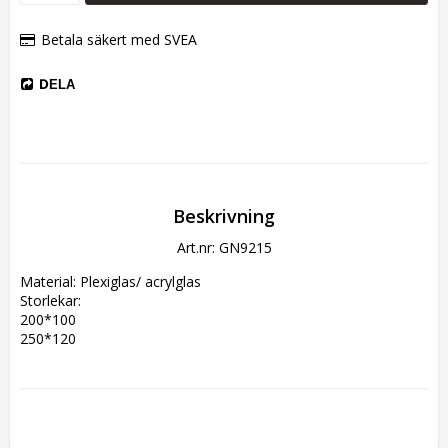
Betala säkert med SVEA
DELA
Beskrivning
Art.nr: GN9215
Material: Plexiglas/ acrylglas
Storlekar:
200*100
250*120