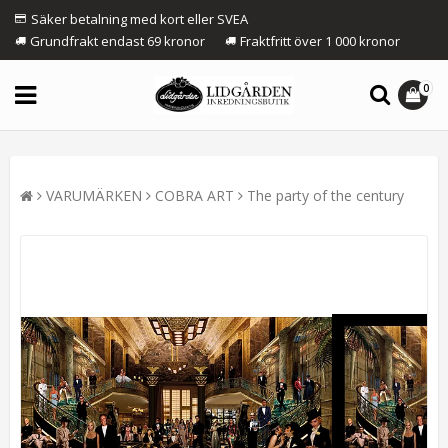
Säker betalning med kort eller SVEA
Grundfrakt endast 69 kronor
Fraktfritt över 1 000 kronor
0
VARUMÄRKEN
COBRA ART
The party of the century