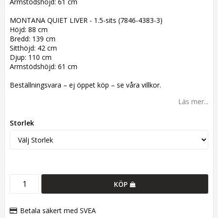
Armstödshöjd: 61 cm
MONTANA QUIET LIVER - 1.5-sits (7846-4383-3)
Höjd: 88 cm
Bredd: 139 cm
Sitthöjd: 42 cm
Djup: 110 cm
Armstödshöjd: 61 cm
Beställningsvara – ej öppet köp – se våra villkor.
Läs mer...
Storlek
KÖP
Betala säkert med SVEA